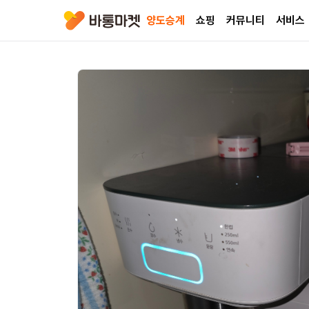
양도승계
쇼핑
커뮤니티
서비스