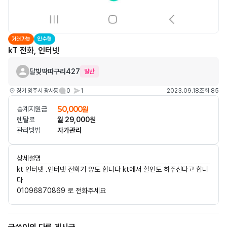
거래가능
인수형
kT 전화, 인터넷
달빛딱따구리427
일반
경기 양주시 광사동
0
1
2023.09.18
조회 85
승계지원금
50,000원
렌탈료
월 29,000원
관리방법
자가관리
상세설명
kt 인터넷 .인터넷 전화기 양도 합니다 kt에서 할인도 하주신다고 합니
다
01096870869 로 전화주세요