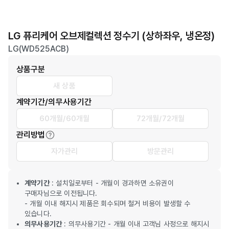
LG 퓨리케어 오브제컬렉션 정수기 (상하좌우, 냉온정)
LG(WD525ACB)
상품구분
새 상품
계약기간/의무사용기간
60개월/60개월
72개월/72개월
관리방법
자가관리
방문관리
계약기간
: 설치일로부터 - 개월이 경과하면 소유권이
구매자님으로 이전됩니다.
- 개월 이내 해지시 제품은 회수되며 철거 비용이 발생할 수
있습니다.
의무사용기간
: 의무사용기간 - 개월 이내 고객님 사정으로 해지시