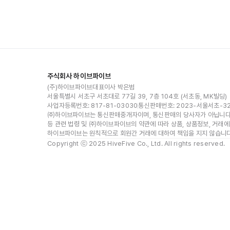
주식회사 하이브파이브
(주)하이브파이브
대표이사 박은범
서울특별시 서초구 서초대로 77길 39, 7층 104호 (서초동, MK빌딩)
사업자등록번호: 817-81-03030
통신판매번호: 2023-서울서초-3
㈜하이브파이브는 통신판매중개자이며, 통신판매의 당사자가 아닙니다.
등 관련 법령 및 ㈜하이브파이브의 약관에 따라 상품, 상품정보, 거래에
하이브파이브는 원칙적으로 회원간 거래에 대하여 책임을 지지 않습니다
Copyright ⓒ 2025 HiveFive Co., Ltd. All rights reserved.