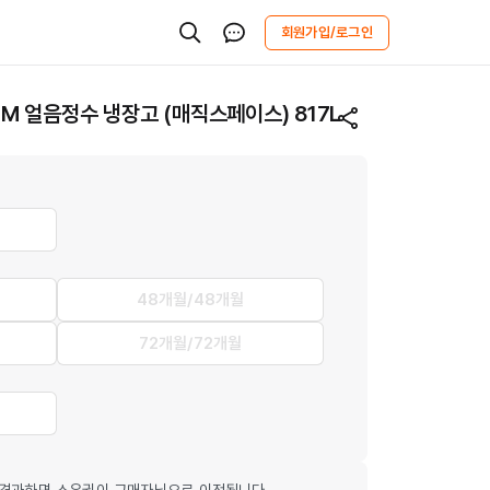
회원가입/로그인
M 얼음정수 냉장고 (매직스페이스) 817L
48개월/48개월
72개월/72개월