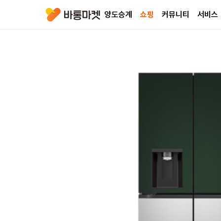
양도승계
쇼핑
커뮤니티
서비스